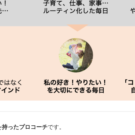
を持ったプロコーチ
です。