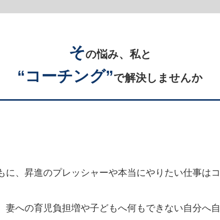
そ
の悩み、私と
“コーチング”
で解決しませんか
。
もに、昇進のプレッシャーや本当にやりたい仕事は
。
。妻への育児負担増や子どもへ何もできない自分へ