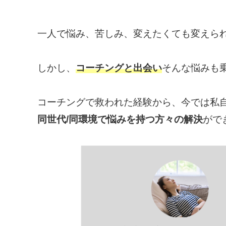
一人で悩み、苦しみ、変えたくても変えら
しかし、
コーチングと出会い
そんな悩みも
コーチングで救われた経験から、今では私
同世代/同環境で悩みを持つ方々の解決
がで