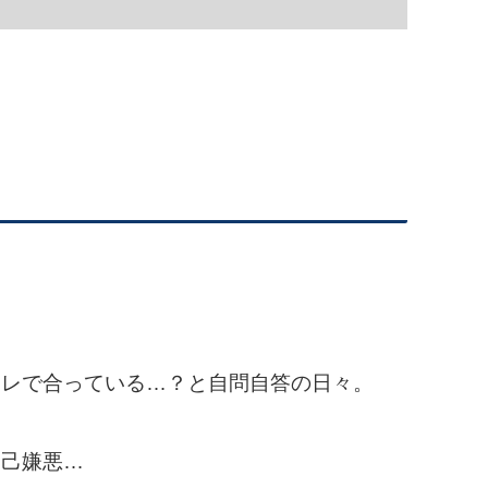
コレで合っている…？と自問自答の日々。
自己嫌悪…