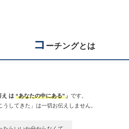
コ
ーチングとは
え は
“あなたの中にある”
」
です。
こうしてきた」は一切お伝えしません。
ったらいいか分からなくて、