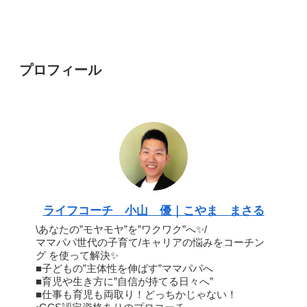
プロフィール
ライフコーチ 小山 優｜こやま まさる
\あなたの”モヤモヤ”を”ワクワク”へ✨/
ママパパ世代の子育て/キャリアの悩みをコーチン
グ を使って解決✨
■子どもの”主体性を伸ばす”ママパパへ
■育児や生き方に”自信が持てる日々へ”
■仕事も育児も両取り！どっちかじゃない！