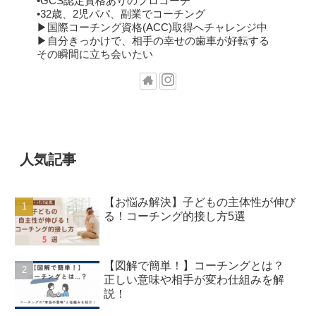
•GCS認定資格ありのプロコーチ
•32歳、2児パパ、副業でコーチング
▶︎国際コーチング資格(ACC)取得へチャレンジ中
▶︎自分きっかけで、相手の幸せの歯車が好転する
その瞬間に立ち会いたい
人気記事
【お悩み解決】子どもの主体性が伸び
る！コーチング的接し方5選
【図解で簡単！】コーチングとは？
正しい意味や相手が変わ仕組みを解
説！